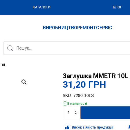
КАТАЛОГИ
БЛОГ
ВИРОБНИЦТВО
РЕМОНТ
СЕРВІС
10L
Заглушка MMETR 10L
31,20
ГРН
SKU:
7290-10LS
В наявності
Заглушка
MMETR
10L
кількість
Висока якість продукції