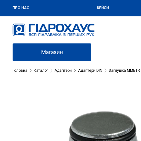
ПРО НАС
КЕЙСИ
Магазин
Головна
Каталог
Адаптери
Адаптери DIN
Заглушка MMETR 