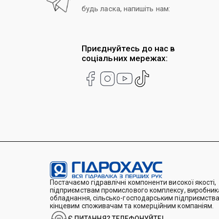
будь ласка, напишіть нам:
Приєднуйтесь до нас в
соціальних мережах:
Постачаємо гідравлічні компоненти високої якості,
підприємствам промислового комплексу, виробника
обладнання, сільсько-господарським підприємства
кінцевим споживачам та комерційним компаніям.
Є ПИТАННЯ? ТЕЛЕФОНУЙТЕ!