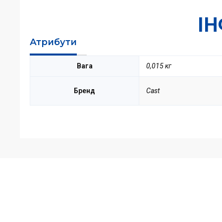
І
Атрибути
Вага
0,015 кг
Бренд
Cast