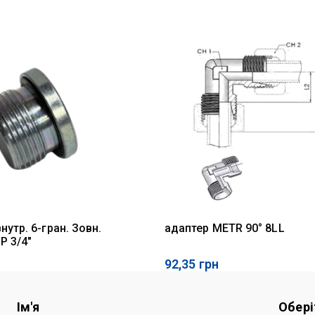
нутр. 6-гран. Зовн.
адаптер METR 90° 8LL
P 3/4"
92,35
грн
Ім'я
Обері