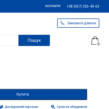
+38 (067) 326-43-63
КОНТАКТИ
Замовити дзвінок
Пошук
0
Купити
Досвідчений персонал
Сучасне обладнання