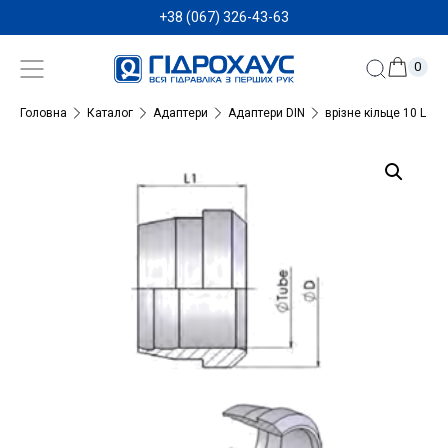
+38 (067) 326-43-63
0
Головна
Каталог
Адаптери
Адаптери DIN
врізне кільце 10 L