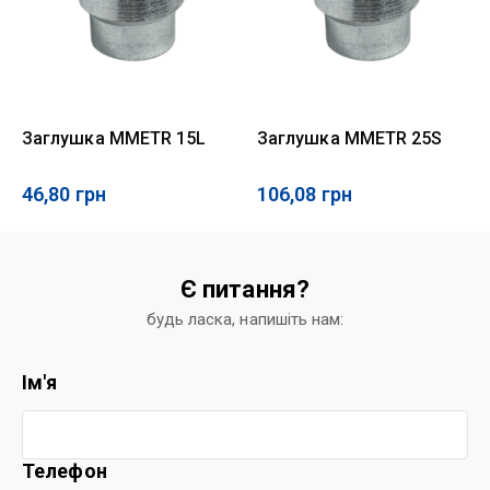
Заглушка MMETR 15L
Заглушка MMETR 25S
46,80
грн
106,08
грн
Є питання?
будь ласка, напишіть нам:
Ім'я
Телефон