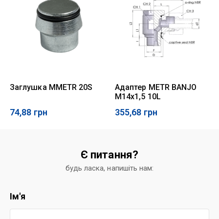
Заглушка MMETR 20S
Адаптер METR BANJO
M14x1,5 10L
74,88
грн
355,68
грн
Є питання?
будь ласка, напишіть нам:
Ім'я