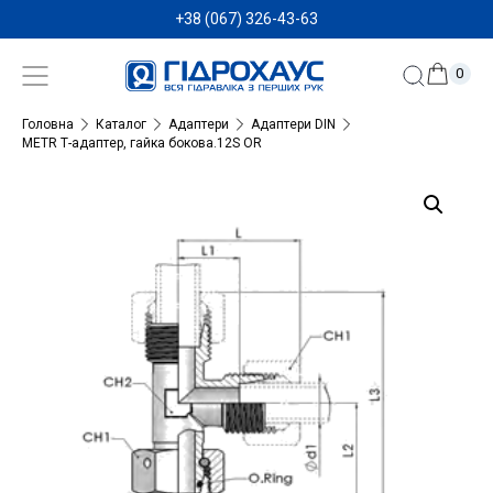
+38 (067) 326-43-63
0
Головна
Каталог
Адаптери
Адаптери DIN
METR Т-адаптер, гайка бокова.12S OR