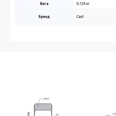
Вага
0,124 кг
Бренд
Cast