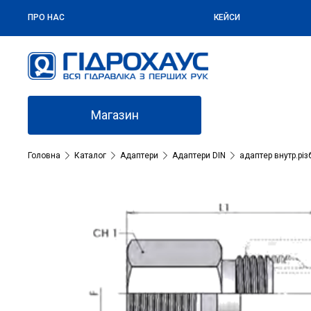
ПРО НАС
КЕЙСИ
Магазин
Головна
Каталог
Адаптери
Адаптери DIN
адаптер внутр.різ