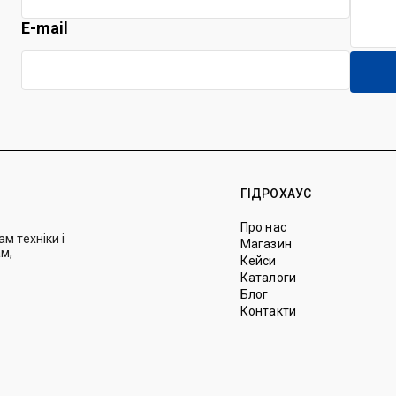
E-mail
ГІДРОХАУС
Про нас
м техніки і
Магазин
м,
Кейси
Каталоги
Блог
Контакти