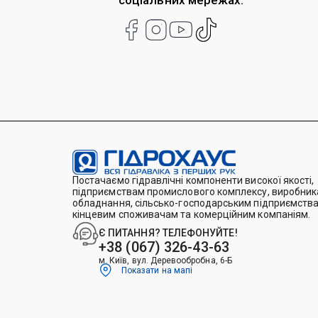
соціальних мережах:
Постачаємо гідравлічні компоненти високої якості,
підприємствам промислового комплексу, виробника
обладнання, сільсько-господарським підприємства
кінцевим споживачам та комерційним компаніям.
Є ПИТАННЯ? ТЕЛЕФОНУЙТЕ!
+38 (067) 326-43-63
м. Київ, вул. Деревообробна, 6-Б
Показати на мапі