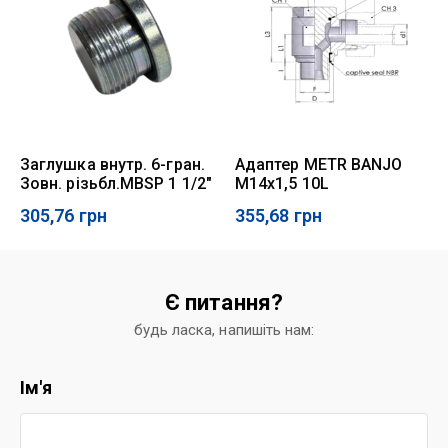
Заглушка внутр. 6-гран.
Адаптер METR BANJO
Зовн. різьбл.MBSP 1 1/2"
M14x1,5 10L
305,76
грн
355,68
грн
Є питання?
будь ласка, напишіть нам:
Ім'я