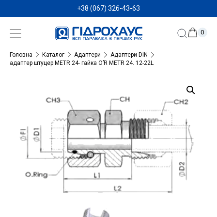
+38 (067) 326-43-63
0
Головна
Каталог
Адаптери
Адаптери DIN
адаптер штуцер METR 24- гайка O’R METR 24. 12-22L