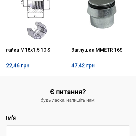
гайка M18x1,5 10 S
Заглушка MMETR 16S
22,46
грн
47,42
грн
Є питання?
будь ласка, напишіть нам:
Ім'я