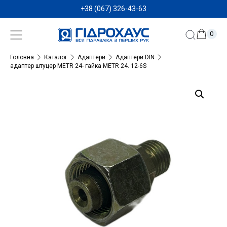
+38 (067) 326-43-63
0
Головна
Каталог
Адаптери
Адаптери DIN
адаптер штуцер METR 24- гайка METR 24. 12-6S