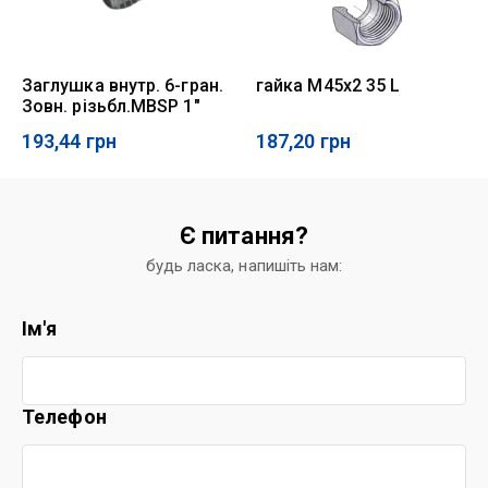
Заглушка внутр. 6-гран.
гайка M45x2 35 L
Зовн. різьбл.MBSP 1"
193,44
грн
187,20
грн
Є питання?
будь ласка, напишіть нам:
Ім'я
Телефон