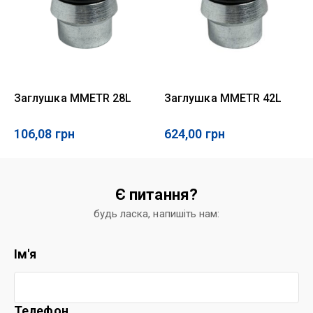
Заглушка MMETR 28L
Заглушка MMETR 42L
106,08
грн
624,00
грн
Є питання?
будь ласка, напишіть нам:
Ім'я
Телефон