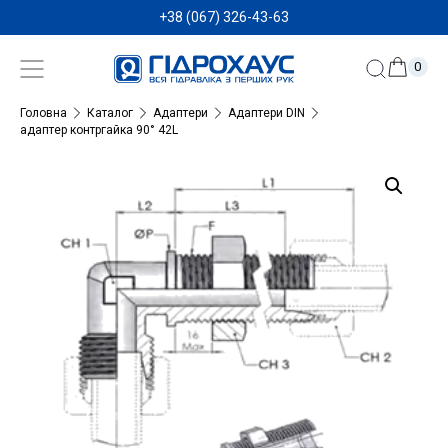
+38 (067) 326-43-63
0
Головна
Каталог
Адаптери
Адаптери DIN
адаптер контргайка 90° 42L