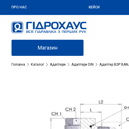
ПРО НАС
КЕЙСИ
Магазин
Головна
Каталог
Адаптери
Адаптери DIN
Адаптер BSP BANJ