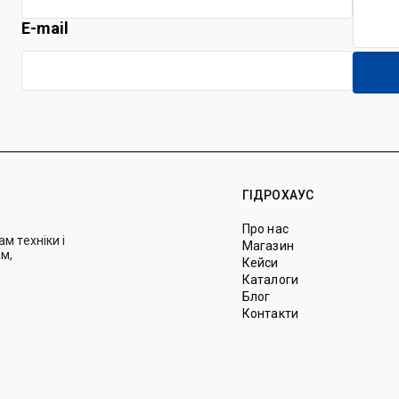
E-mail
ГІДРОХАУС
Про нас
м техніки і
Магазин
м,
Кейси
Каталоги
Блог
Контакти