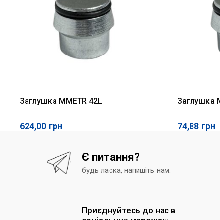
Заглушка MMETR 42L
Заглушка 
624,00
грн
74,88
грн
Є питання?
будь ласка, напишіть нам:
Приєднуйтесь до нас в