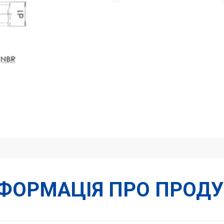
-
6L
кількість
НФОРМАЦІЯ ПРО ПРОДУ