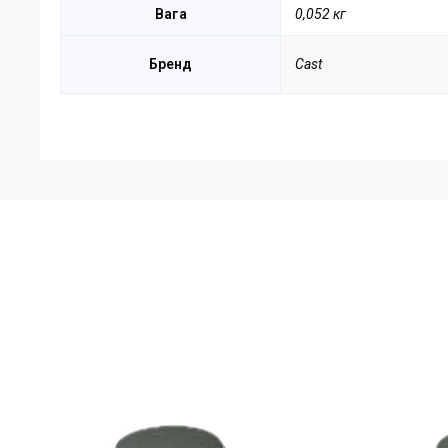
Вага
0,052 кг
Бренд
Cast