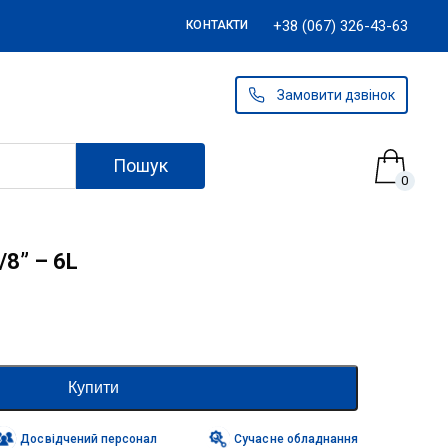
+38 (067) 326-43-63
КОНТАКТИ
Замовити дзвінок
Пошук
0
8” – 6L
Купити
Досвідчений персонал
Сучасне обладнання