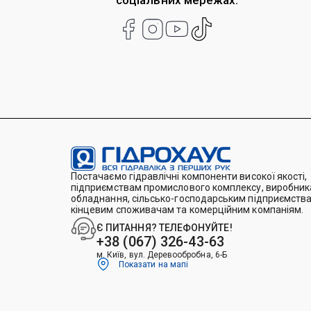
соціальних мережах:
Постачаємо гідравлічні компоненти високої якості,
підприємствам промислового комплексу, виробника
обладнання, сільсько-господарським підприємства
кінцевим споживачам та комерційним компаніям.
Є ПИТАННЯ? ТЕЛЕФОНУЙТЕ!
+38 (067) 326-43-63
м. Київ, вул. Деревообробна, 6-Б
Показати на мапі