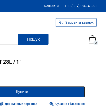
+38 (067) 326-43-63
КОНТАКТИ
Замовити дзвінок
Пошук
0
 28L / 1”
Купити
Досвідчений персонал
Сучасне обладнання