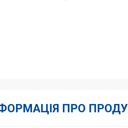
28L
/
1''
кількість
НФОРМАЦІЯ ПРО ПРОДУ