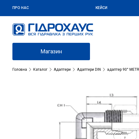
ПРО НАС
КЕЙСИ
Магазин
Головна
Каталог
Адаптери
Адаптери DIN
адаптер 90° METR-