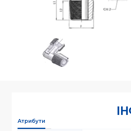
І
Атрибути