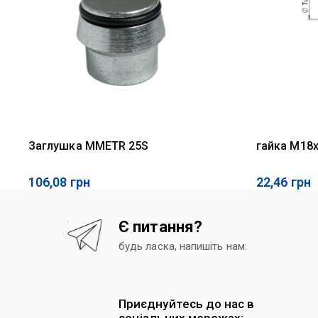
Заглушка MMETR 25S
гайка M18x
106,08
грн
22,46
грн
Є питання?
будь ласка, напишіть нам:
Приєднуйтесь до нас в