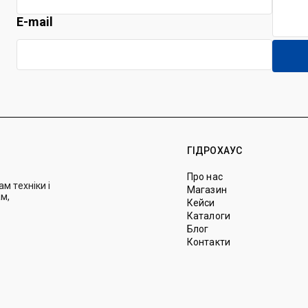
E-mail
ГІДРОХАУС
Про нас
м техніки і
Магазин
м,
Кейси
Каталоги
Блог
Контакти