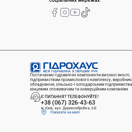
соціальних мережах:
Постачаємо гідравлічні компоненти високої якості,
підприємствам промислового комплексу, виробника
обладнання, сільсько-господарським підприємства
кінцевим споживачам та комерційним компаніям.
Є ПИТАННЯ? ТЕЛЕФОНУЙТЕ!
+38 (067) 326-43-63
м. Київ, вул. Деревообробна, 6-Б
Показати на мапі