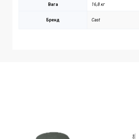
Вага
16,8 кг
Бренд
Cast