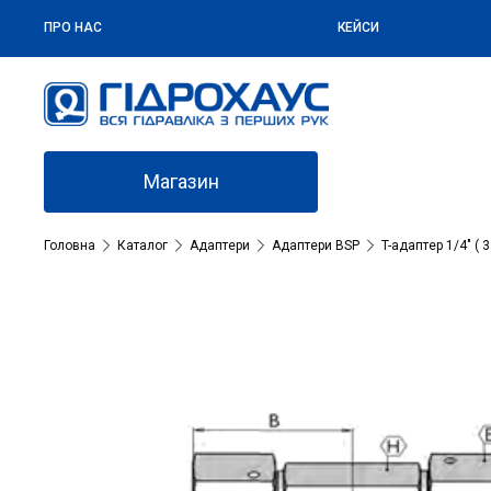
ПРО НАС
КЕЙСИ
Магазин
Головна
Каталог
Адаптери
Адаптери BSP
T-адаптер 1/4″ ( 3