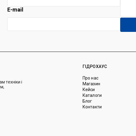
E-mail
ГІДРОХАУС
Про нас
м техніки і
Магазин
м,
Кейси
Каталоги
Блог
Контакти