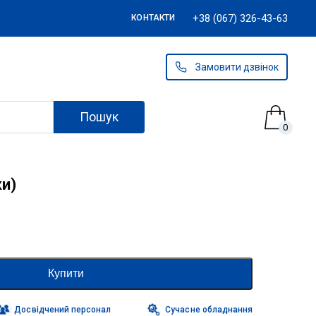
+38 (067) 326-43-63
КОНТАКТИ
Замовити дзвінок
Пошук
0
ки)
Купити
Досвідчений персонал
Сучасне обладнання