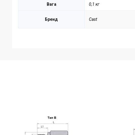
Вага
0,1 кг
Бренд
Cast