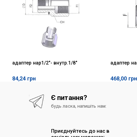
адаптер нар1/2"- внутр.1/8"
адаптер нар
84,24
грн
468,00
грн
Є питання?
будь ласка, напишіть нам:
Приєднуйтесь до нас в