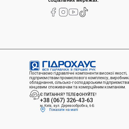
соціальних мережах:
Постачаємо гідравлічні компоненти високої якості,
підприємствам промислового комплексу, виробника
обладнання, сільсько-господарським підприємства
кінцевим споживачам та комерційним компаніям.
Є ПИТАННЯ? ТЕЛЕФОНУЙТЕ!
+38 (067) 326-43-63
м. Київ, вул. Деревообробна, 6-Б
Показати на мапі