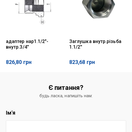
адаптер нар1.1/2"-
Заглушка внутр.різьба
внутр.3/4"
1.1/2''
826,80
грн
823,68
грн
Є питання?
будь ласка, напишіть нам:
Ім'я