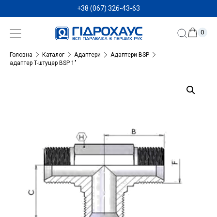
+38 (067) 326-43-63
0
Головна
Каталог
Адаптери
Адаптери BSP
адаптер T-штуцер BSP 1″