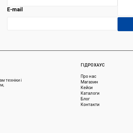
E-mail
ГІДРОХАУС
Про нас
м техніки і
Магазин
м,
Кейси
Каталоги
Блог
Контакти