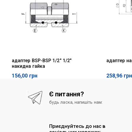
адаптер BSP-BSP 1/2" 1/2"
адаптер нар
накидна гайка
156,00
грн
258,96
грн
Є питання?
будь ласка, напишіть нам:
Приєднуйтесь до нас в