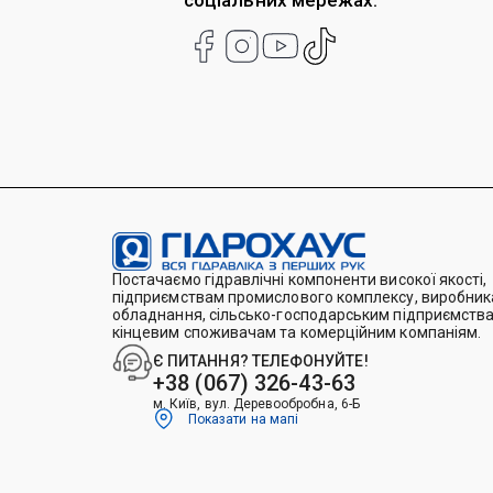
соціальних мережах:
Постачаємо гідравлічні компоненти високої якості,
підприємствам промислового комплексу, виробника
обладнання, сільсько-господарським підприємства
кінцевим споживачам та комерційним компаніям.
Є ПИТАННЯ? ТЕЛЕФОНУЙТЕ!
+38 (067) 326-43-63
м. Київ, вул. Деревообробна, 6-Б
Показати на мапі