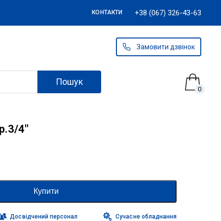
+38 (067) 326-43-63
КОНТАКТИ
Замовити дзвінок
Пошук
0
р.3/4″
Купити
Досвідчений персонал
Сучасне обладнання