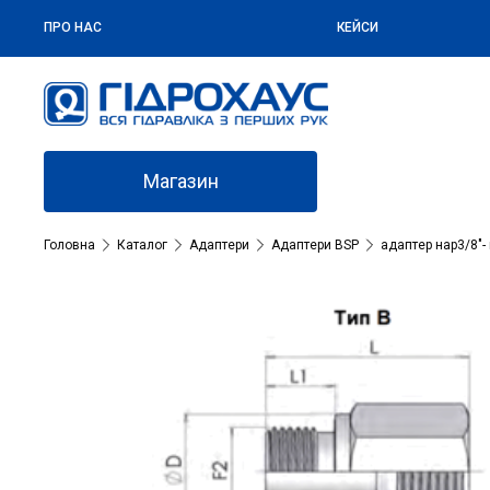
ПРО НАС
КЕЙСИ
Магазин
Головна
Каталог
Адаптери
Адаптери BSP
адаптер нар3/8″- 