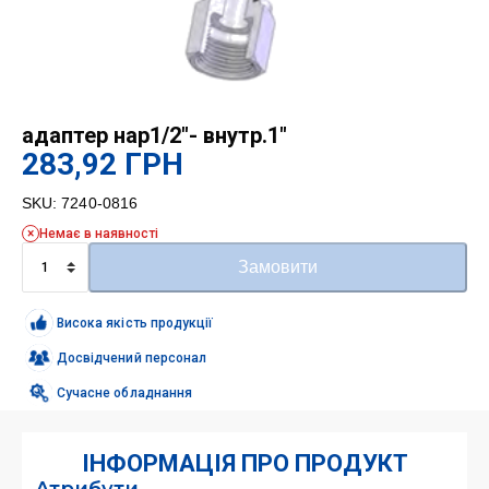
адаптер нар1/2″- внутр.1″
283,92
ГРН
SKU:
7240-0816
Немає в наявності
адаптер
Замовити
нар1/2"-
внутр.1"
кількість
Висока якість продукції
Досвідчений персонал
Сучасне обладнання
ІНФОРМАЦІЯ ПРО ПРОДУКТ
Атрибути