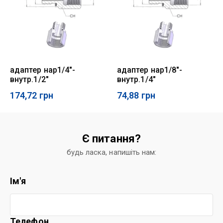
адаптер нар1/4"-
адаптер нар1/8"-
внутр.1/2"
внутр.1/4"
174,72
грн
74,88
грн
Є питання?
будь ласка, напишіть нам:
Ім'я
Телефон