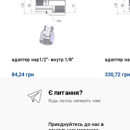
адаптер нар1/2"- внутр.1/8"
адаптер на
84,24
грн
330,72
грн
Є питання?
будь ласка, напишіть нам:
Приєднуйтесь до нас в