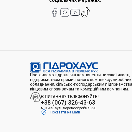
соціальних мережах:
Постачаємо гідравлічні компоненти високої якості,
підприємствам промислового комплексу, виробника
обладнання, сільсько-господарським підприємства
кінцевим споживачам та комерційним компаніям.
Є ПИТАННЯ? ТЕЛЕФОНУЙТЕ!
+38 (067) 326-43-63
м. Київ, вул. Деревообробна, 6-Б
Показати на мапі