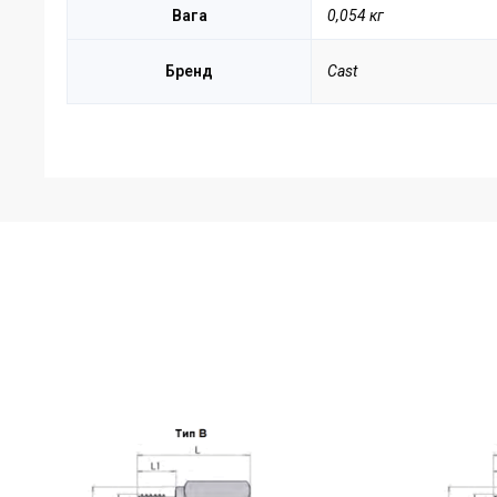
Вага
0,054 кг
Бренд
Cast