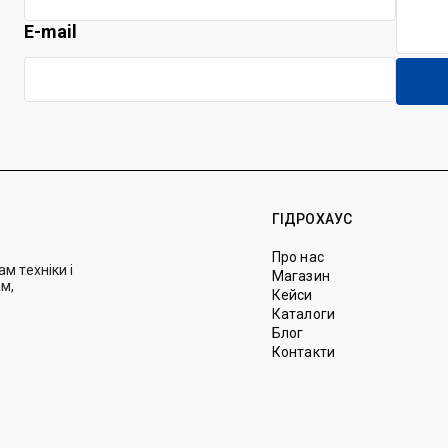
E-mail
ГІДРОХАУС
Про нас
м техніки і
Магазин
м,
Кейси
Каталоги
Блог
Контакти