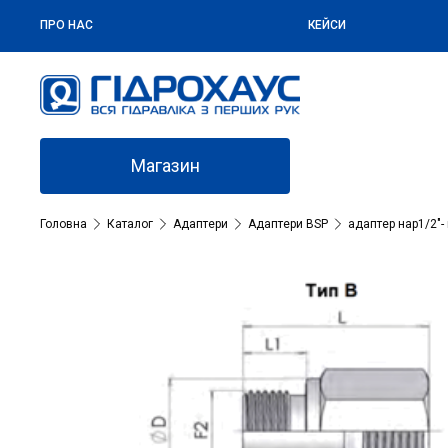
ПРО НАС
КЕЙСИ
Магазин
Головна
Каталог
Адаптери
Адаптери BSP
адаптер нар1/2″- 