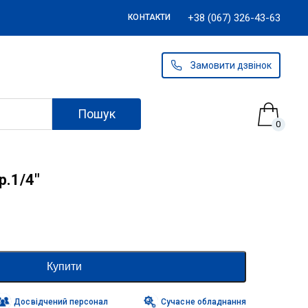
+38 (067) 326-43-63
КОНТАКТИ
Замовити дзвінок
Пошук
0
р.1/4″
Купити
Досвідчений персонал
Сучасне обладнання