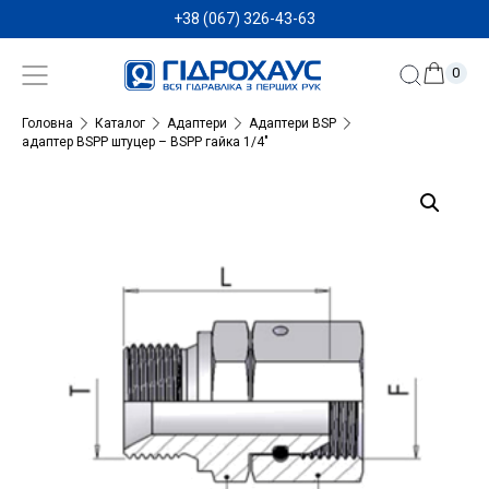
+38 (067) 326-43-63
0
Головна
Каталог
Адаптери
Адаптери BSP
адаптер BSPP штуцер – BSPP гайка 1/4″