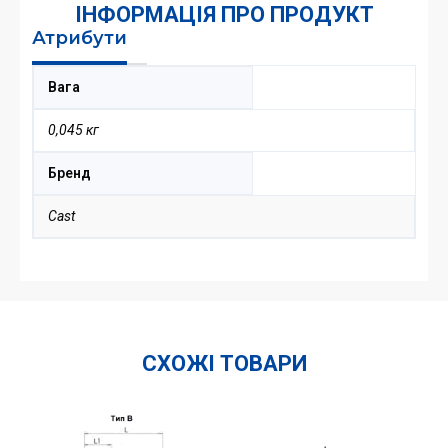
ІНФОРМАЦІЯ ПРО ПРОДУКТ
Атрибути
Вага
0,045 кг
Бренд
Cast
СХОЖІ ТОВАРИ