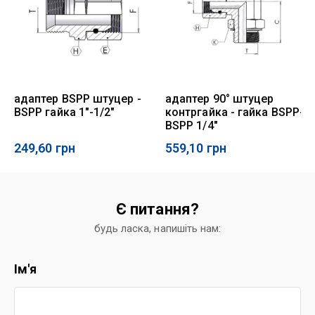
адаптер BSPP штуцер -
адаптер 90° штуцер
BSPP гайка 1"-1/2"
контргайка - гайка BSPP-
BSPP 1/4"
249,60
грн
559,10
грн
Є питання?
будь ласка, напишіть нам:
Ім'я