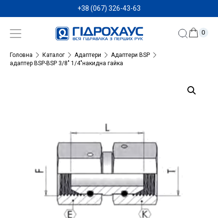
+38 (067) 326-43-63
0
Головна
Каталог
Адаптери
Адаптери BSP
адаптер BSP-BSP 3/8″ 1/4″накидна гайка