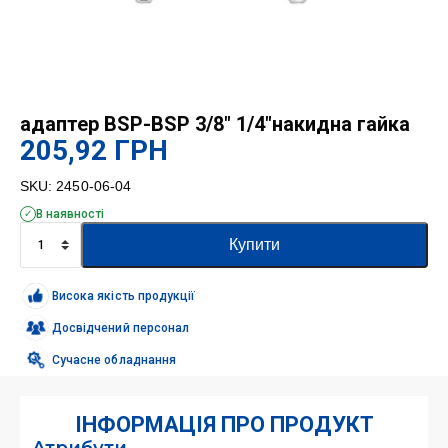
адаптер BSP-BSP 3/8″ 1/4″накидна гайка
205,92
ГРН
SKU:
2450-06-04
В наявності
адаптер
Купити
BSP-
BSP
3/8"
Висока якість продукції
1/4"накидна
гайка
Досвідчений персонал
кількість
Сучасне обладнання
ІНФОРМАЦІЯ ПРО ПРОДУКТ
Атрибути