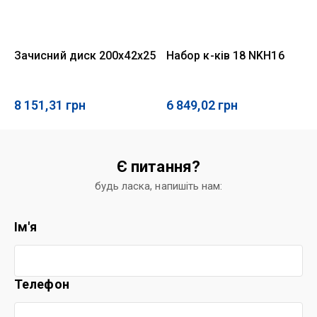
Зачисний диск 200х42х25
Набор к-ків 18 NKH16
8 151,31
грн
6 849,02
грн
Є питання?
будь ласка, напишіть нам:
Ім'я
Телефон