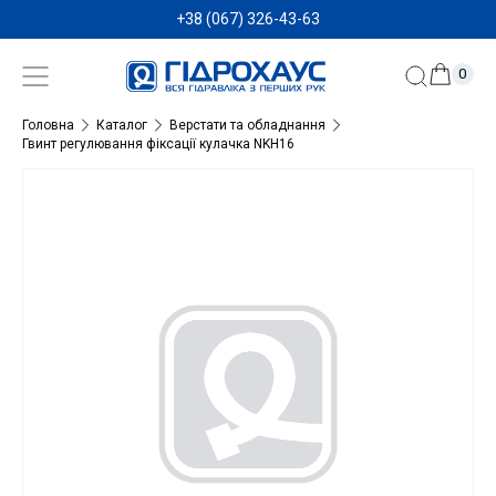
+38 (067) 326-43-63
0
Головна
Каталог
Верстати та обладнання
Гвинт регулювання фіксації кулачка NKH16