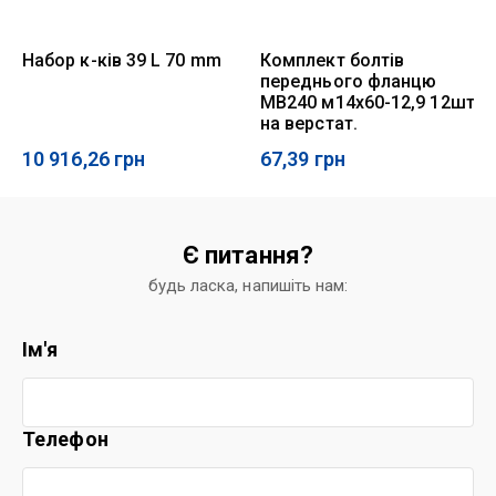
Набор к-ків 39 L 70 mm
Комплект болтів
переднього фланцю
MB240 м14х60-12,9 12шт
на верстат.
10 916,26
грн
67,39
грн
Є питання?
будь ласка, напишіть нам:
Ім'я
Телефон