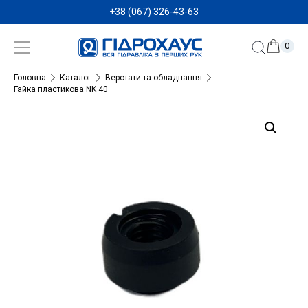
+38 (067) 326-43-63
0
Головна
Каталог
Верстати та обладнання
Гайка пластикова NK 40