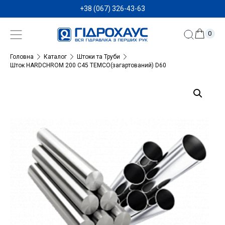
+38 (067) 326-43-63
0
Головна
Каталог
Штоки та Труби
Шток HARDCHROM 200 C45 TEMCO(загартований) D60