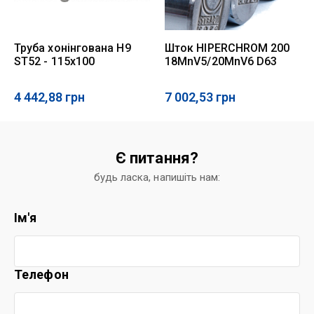
Труба хонінгована Н9
Шток HIPERCHROM 200
ST52 - 115x100
18MnV5/20MnV6 D63
4 442,88
грн
7 002,53
грн
Є питання?
будь ласка, напишіть нам:
Ім'я
Телефон