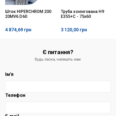
Шток HIPERCHROM 200
Труба хонінгована Н9
20MV6 D60
E355+C - 75x60
4 874,69
грн
3 120,00
грн
Є питання?
будь ласка, напишіть нам:
Ім'я
Телефон