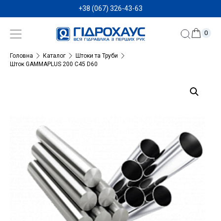
+38 (067) 326-43-63
0
Головна
Каталог
Штоки та Труби
Шток GAMMAPLUS 200 C45 D60