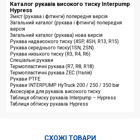
Каталог рукавів високого тиску Interpump
Hypress
Зміст (рукава і фітинги) попередня версія
Загальний каталог (рукава і фітинги) попередня
версія
Загальний каталог (рукава) нова версія
Рукава надвисокого тиску (4SP, 4SH, R13, R15)
Рукава середнього тиску(1SN, 2SN)
Рукава низького тиску (R3, R4, R6)
Спеціальні рукави
Термопластичні рукава (R7, R8, R18)
Термопластичні рукава ZEC (Італія)
Рукави PTFE
Рукави INTERPUMP HyTruck 200 / 250 / 350 bar
Аксесуари для рукавів високого тиску
Таблиця обтиску рукавів Interpump – Hypress
Таблиця обтиску рукавів Hypress
СХОЖІ ТОВАРИ