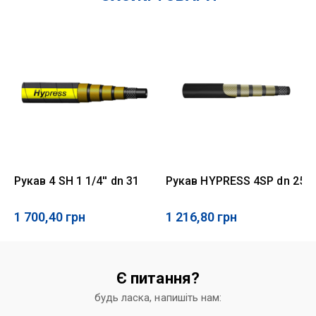
Рукав 4 SH 1 1/4'' dn 31
Рукав HYPRESS 4SP dn 25
1 700,40
грн
1 216,80
грн
Є питання?
будь ласка, напишіть нам: