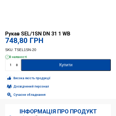
Рукав SEL/1SN DN 31 1 WB
748,80
ГРН
SKU:
TSEL1SN-20
В наявності
Рукав
Купити
SEL/1SN
DN
31
Висока якість продукції
1
WB
Досвідчений персонал
кількість
Сучасне обладнання
ІНФОРМАЦІЯ ПРО ПРОДУКТ