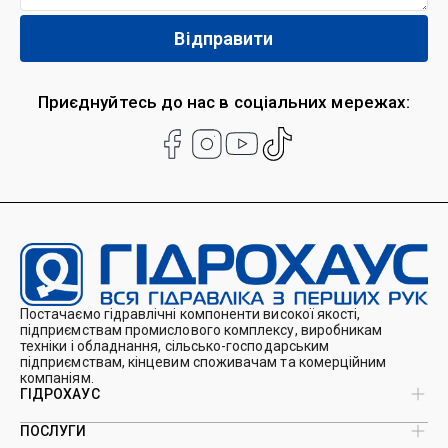
Приєднуйтесь до нас в соціальних мережах:
Постачаємо гідравлічні компоненти високої якості,
підприємствам промислового комплексу, виробникам
техніки і обладнання, сільсько-господарським
підприємствам, кінцевим споживачам та комерційним
компаніям.
ГІДРОХАУС
ПОСЛУГИ
Про нас