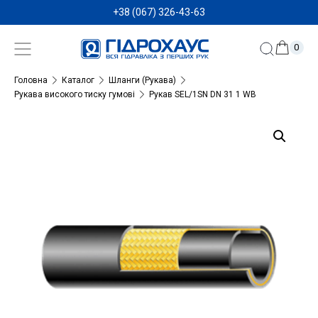
+38 (067) 326-43-63
0
Головна
Каталог
Шланги (Рукава)
Рукава високого тиску гумові
Рукав SEL/1SN DN 31 1 WB