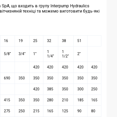
 SpA, що входить в групу Interpump Hydraulics
а вітчизняній техніці та можемо виготовити будь-які
16
19
25
32
38
51
1
1
5/8″
3/4″
1″
2″
1/4″
1/2″
420
420
420
420
420
690
350
350
350
350
350
350
420
385
350
300
250
415
350
350
280
210
185
165
275
250
215
165
125
90
80