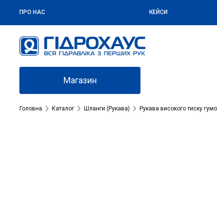
ПРО НАС
КЕЙСИ
Магазин
Головна
Каталог
Шланги (Рукава)
Рукава високого тиску гумо