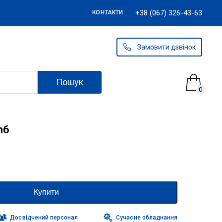
+38 (067) 326-43-63
КОНТАКТИ
Замовити дзвінок
Пошук
0
n6
Купити
Досвідчений персонал
Сучасне обладнання