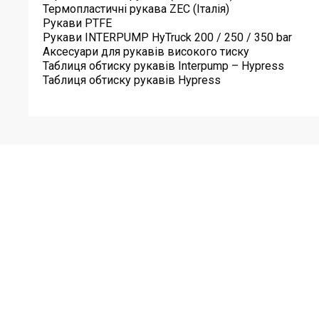
Термопластичні рукава ZEC (Італія)
Рукави PTFE
Рукави INTERPUMP HyTruck 200 / 250 / 350 bar
Аксесуари для рукавів високого тиску
Таблиця обтиску рукавів Interpump – Hypress
Таблиця обтиску рукавів Hypress