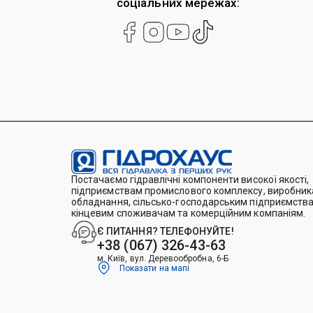
соціальних мережах:
Постачаємо гідравлічні компоненти високої якості,
підприємствам промислового комплексу, виробника
обладнання, сільсько-господарським підприємства
кінцевим споживачам та комерційним компаніям.
Є ПИТАННЯ? ТЕЛЕФОНУЙТЕ!
+38 (067) 326-43-63
м. Київ, вул. Деревообробна, 6-Б
Показати на мапі