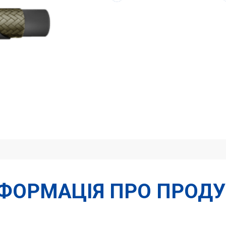
кількість
НФОРМАЦІЯ ПРО ПРОДУ