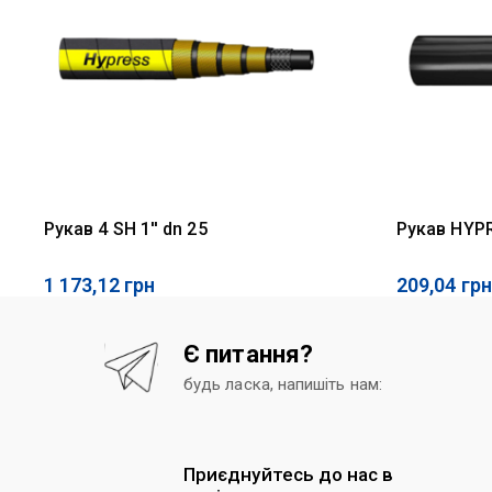
Рукав 4 SH 1'' dn 25
Рукав HYPR
1 173,12
грн
209,04
грн
Є питання?
будь ласка, напишіть нам:
Приєднуйтесь до нас в