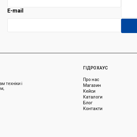
E-mail
ГІДРОХАУС
Про нас
м техніки і
Магазин
м,
Кейси
Каталоги
Блог
Контакти