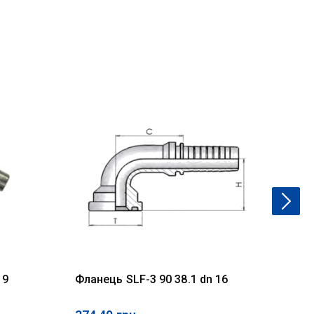
19
Фланець SLF-3 90 38.1 dn 16
Фл