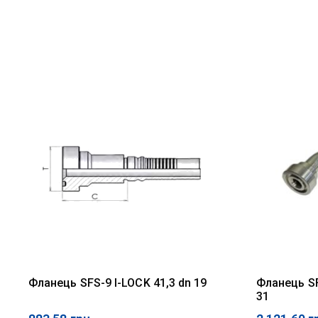
Фланець SFS-9 I-LOCK 41,3 dn 19
Фланець SF
31