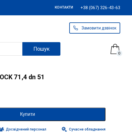
+38 (067) 326-43-63
КОНТАКТИ
Замовити дзвінок
Пошук
0
OCK 71,4 dn 51
Купити
Досвідчений персонал
Сучасне обладнання