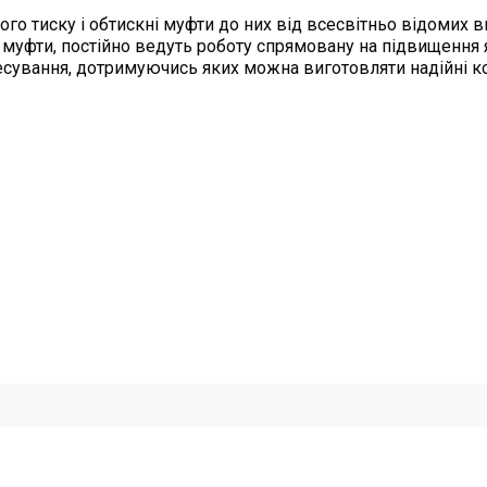
го тиску і обтискні муфти до них від всесвітньо відомих в
ні муфти, постійно ведуть роботу спрямовану на підвищення 
ресування, дотримуючись яких можна виготовляти надійні 