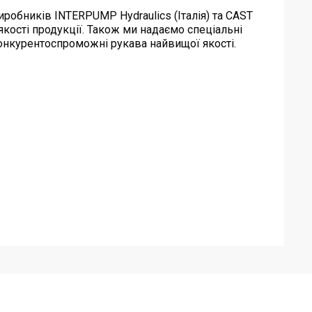
иробників INTERPUMP Hydraulics (Італія) та CAST
якості продукції. Також ми надаємо спеціальні
конкурентоспроможні рукава найвищої якості.