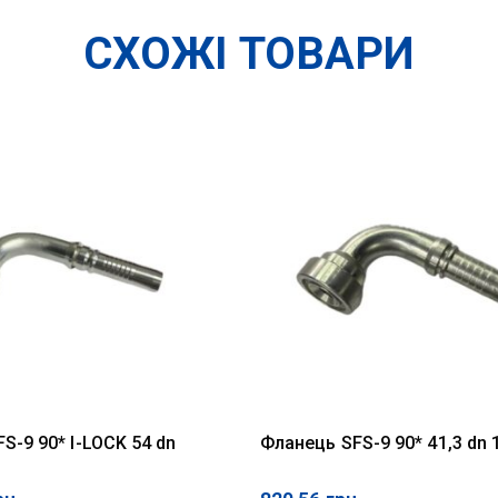
СХОЖІ ТОВАРИ
S-9 90* I-LOCK 54 dn
Фланець SFS-9 90* 41,3 dn 