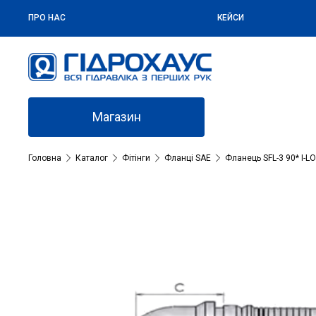
ПРО НАС
КЕЙСИ
Магазин
Головна
Каталог
Фітінги
Фланці SAE
Фланець SFL-3 90* I-LO