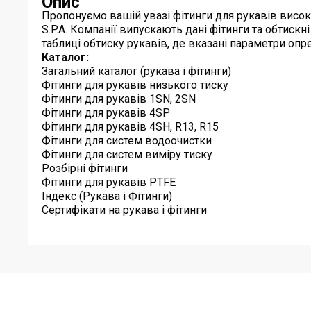
Опис
Пропонуємо вашій увазі фітинги для рукавів високо
S.P.A. Компанії випускають дані фітинги та обтиск
таблиці обтиску рукавів, де вказані параметри оп
Каталог:
Загальний каталог (рукава і фітинги)
Фітинги для рукавів низького тиску
Фітинги для рукавів 1SN, 2SN
Фітинги для рукавів 4SP
Фітинги для рукавів 4SH, R13, R15
Фітинги для систем водоочистки
Фітинги для систем виміру тиску
Розбірні фітинги
Фітинги для рукавів PTFE
Індекс (Рукава і Фітинги)
Сертифікати на рукава і фітинги