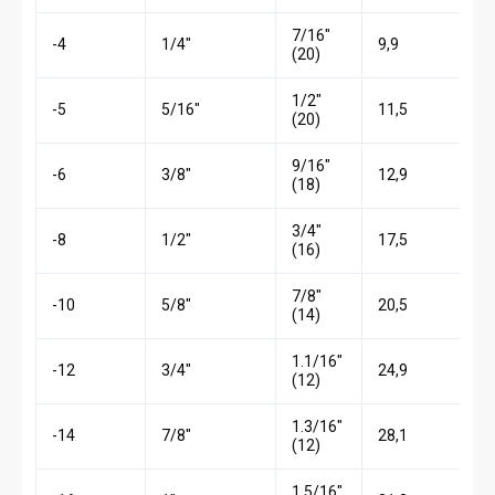
7/16″
-4
1/4″
9,9
(20)
1/2″
-5
5/16″
11,5
(20)
9/16″
-6
3/8″
12,9
(18)
3/4″
-8
1/2″
17,5
(16)
7/8″
-10
5/8″
20,5
(14)
1.1/16″
-12
3/4″
24,9
(12)
1.3/16″
-14
7/8″
28,1
(12)
1.5/16″