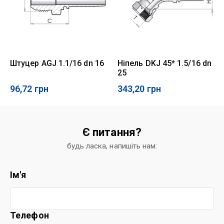
Штуцер AGJ 1.1/16 dn 16
Ніпель DKJ 45* 1.5/16 dn
25
96,72
грн
343,20
грн
Є питання?
будь ласка, напишіть нам:
Ім'я
Телефон