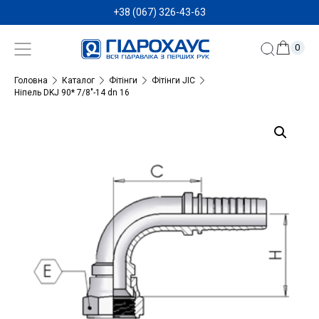
+38 (067) 326-43-63
0
Головна
Каталог
Фітінги
Фітінги JIC
Ніпель DKJ 90* 7/8″-14 dn 16