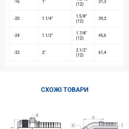
-16
1″
31,3
(12)
1.5/8″
-20
1.1/4″
39,2
(12)
1.7/8″
-24
1.1/2″
45,6
(12)
2.1/2″
-32
2″
61,4
(12)
СХОЖІ ТОВАРИ