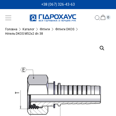
+38 (067) 326-43-63
0
Головна
Каталог
Фітінги
Фітінги DKOS
Ніпель DKOS M52x2 dn 38