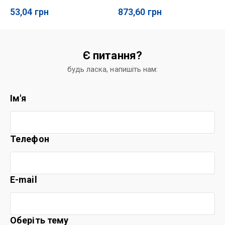
53,04
грн
873,60
грн
Є питання?
будь ласка, напишіть нам:
Ім'я
Телефон
E-mail
Оберіть тему