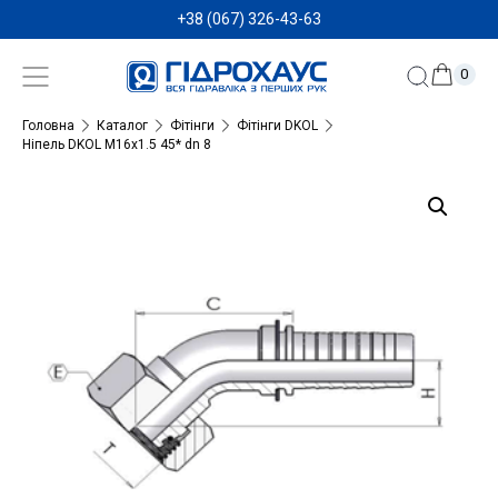
+38 (067) 326-43-63
0
Головна
Каталог
Фітінги
Фітінги DKOL
Ніпель DKOL M16x1.5 45* dn 8