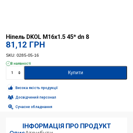
Ніпель DKOL M16x1.5 45* dn 8
81,12
ГРН
SKU:
0285-05-16
В наявності
Ніпель
Купити
DKOL
M16x1.5
45*
Висока якість продукції
dn
8
Досвідчений персонал
кількість
Сучасне обладнання
ІНФОРМАЦІЯ ПРО ПРОДУКТ
Опис
Атрибути