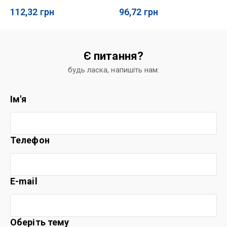
112,32
грн
96,72
грн
Є питання?
будь ласка, напишіть нам:
Ім'я
Телефон
E-mail
Оберіть тему