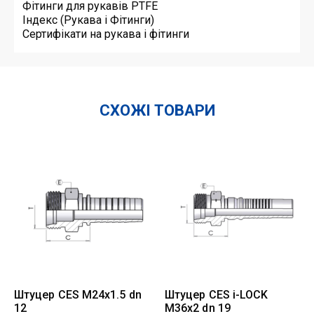
Фітинги для рукавів PTFE
Індекс (Рукава і Фітинги)
Сертифікати на рукава і фітинги
СХОЖІ ТОВАРИ
Штуцер CES M24x1.5 dn
Штуцер CES i-LOCK
12
M36x2 dn 19