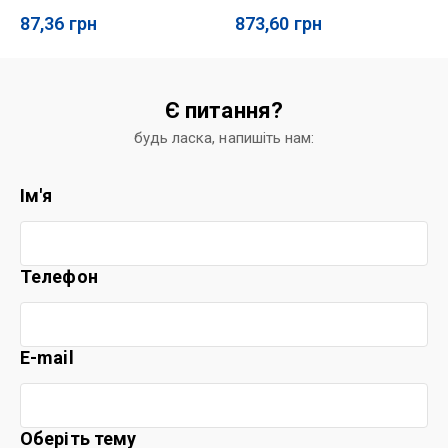
87,36
грн
873,60
грн
Є питання?
будь ласка, напишіть нам:
Ім'я
Телефон
E-mail
Оберіть тему