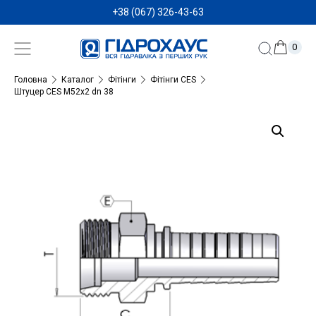
+38 (067) 326-43-63
0
Головна
Каталог
Фітінги
Фітінги CES
Штуцер CES M52x2 dn 38