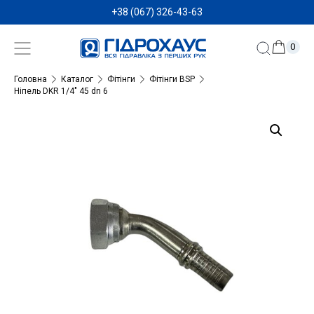
+38 (067) 326-43-63
0
Головна
Каталог
Фітінги
Фітінги BSP
Ніпель DKR 1/4″ 45 dn 6