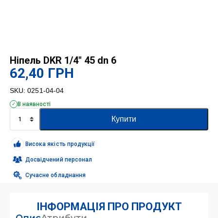
Ніпель DKR 1/4″ 45 dn 6
62,40
ГРН
SKU:
0251-04-04
В наявності
Ніпель
Купити
DKR
1/4"
45
Висока якість продукції
dn
6
Досвідчений персонал
кількість
Сучасне обладнання
ІНФОРМАЦІЯ ПРО ПРОДУКТ
Опис
Атрибути