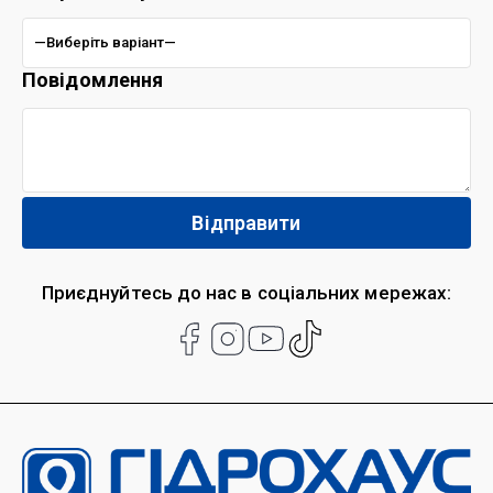
Повідомлення
Приєднуйтесь до нас в соціальних мережах: