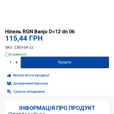
Ніпель RGN Banjo D=12 dn 06
115,44
ГРН
SKU:
1350-04-12
В наявності
Ніпель
Купити
RGN
Banjo
D=12
Висока якість продукції
dn
06
Досвідчений персонал
кількість
Сучасне обладнання
ІНФОРМАЦІЯ ПРО ПРОДУКТ
Опис
Атрибути