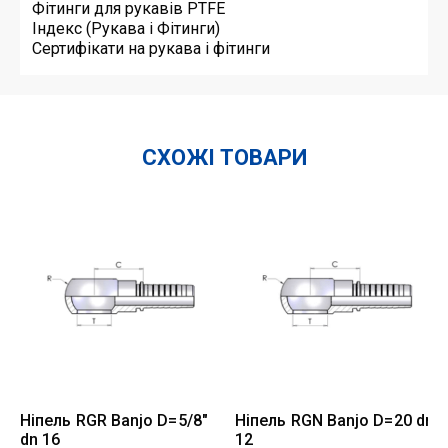
Фітинги для рукавів PTFE
Індекс (Рукава і Фітинги)
Сертифікати на рукава і фітинги
СХОЖІ ТОВАРИ
Ніпель RGR Banjo D=5/8"
Ніпель RGN Banjo D=20 dn
dn 16
12