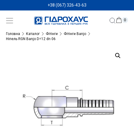
+38 (067) 326-43-63
0
Головна
Каталог
Фітінги
Фітінги Banjo
Ніпель RGN Banjo D=12 dn 06