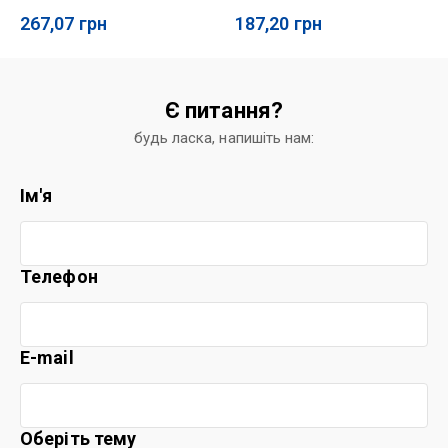
267,07
грн
187,20
грн
Є питання?
будь ласка, напишіть нам:
Ім'я
Телефон
E-mail
Оберіть тему