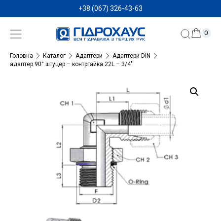
+38 (067) 326-43-63
0
Головна
Каталог
Адаптери
Адаптери DIN
адаптер 90° штуцер – контргайка 22L – 3/4″