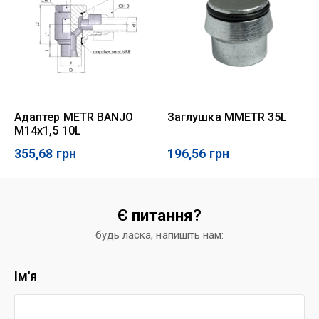
Адаптер METR BANJO
Заглушка MMETR 35L
M14x1,5 10L
355,68
грн
196,56
грн
Є питання?
будь ласка, напишіть нам:
Ім'я