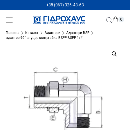
+38 (067) 326-43-63
0
Головна
Каталог
Адаптери
Адаптери BSP
адаптер 90° штуцер контргайка BSPP-BSPP 1/4″