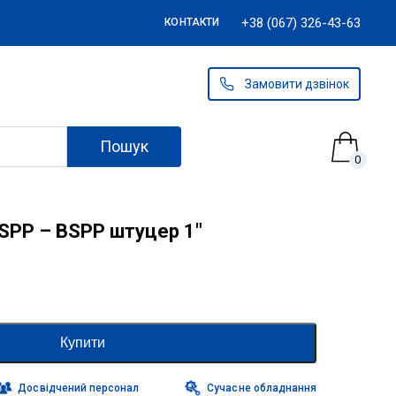
+38 (067) 326-43-63
КОНТАКТИ
Замовити дзвінок
Пошук
0
SPP – BSPP штуцер 1″
Купити
Досвідчений персонал
Сучасне обладнання