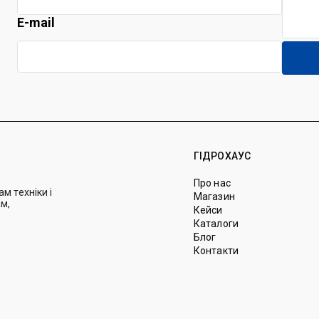
E-mail
ГІДРОХАУС
Про нас
м техніки і
Магазин
м,
Кейси
Каталоги
Блог
Контакти