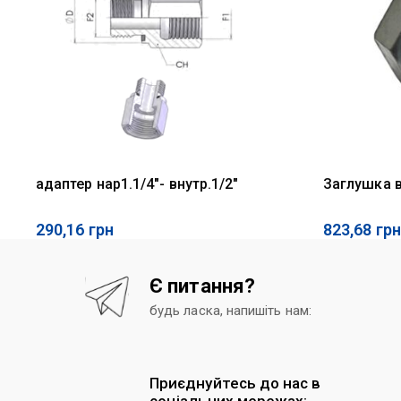
адаптер нар1.1/4"- внутр.1/2"
Заглушка вн
290,16
грн
823,68
грн
Є питання?
будь ласка, напишіть нам:
Приєднуйтесь до нас в