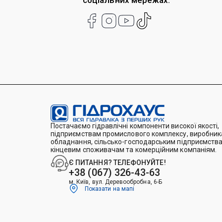
соціальних мережах:
Постачаємо гідравлічні компоненти високої якості,
підприємствам промислового комплексу, виробника
обладнання, сільсько-господарським підприємства
кінцевим споживачам та комерційним компаніям.
Є ПИТАННЯ? ТЕЛЕФОНУЙТЕ!
+38 (067) 326-43-63
м. Київ, вул. Деревообробна, 6-Б
Показати на мапі