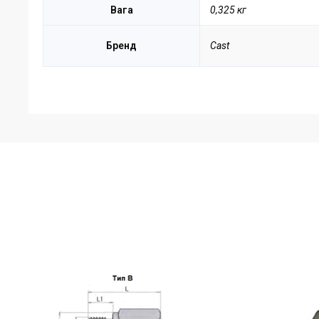
Вага
0,325 кг
Бренд
Cast