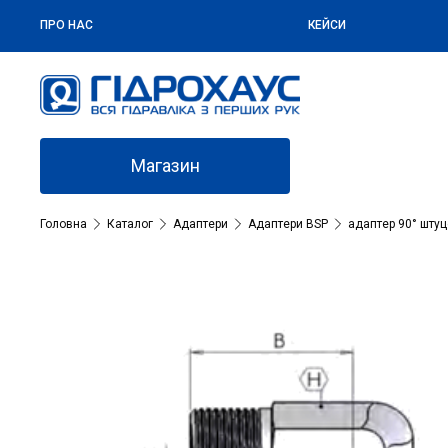
ПРО НАС
КЕЙСИ
Магазин
Головна
Каталог
Адаптери
Адаптери BSP
адаптер 90° штуц