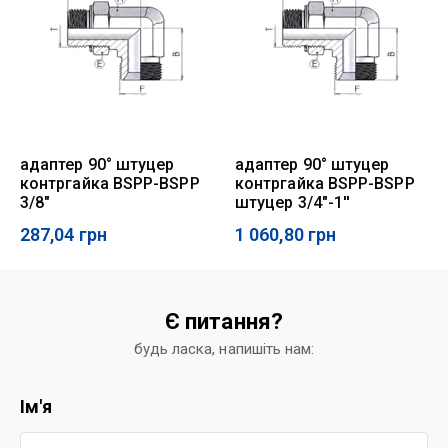
адаптер 90° штуцер
адаптер 90° штуцер
контргайка BSPP-BSPP
контргайка BSPP-BSPP
3/8"
штуцер 3/4"-1''
287,04
грн
1 060,80
грн
Є питання?
будь ласка, напишіть нам:
Ім'я