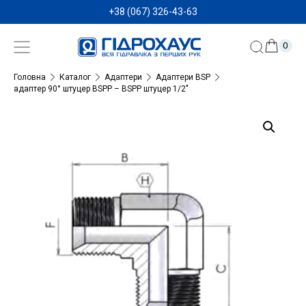
+38 (067) 326-43-63
0
Головна
Каталог
Адаптери
Адаптери BSP
адаптер 90° штуцер BSPP – BSPP штуцер 1/2″